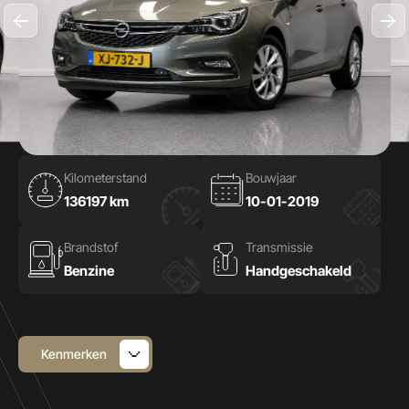
Kilometerstand
Bouwjaar
136197 km
10-01-2019
Brandstof
Transmissie
Benzine
Handgeschakeld
Kenmerken