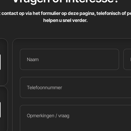
contact op via het formulier op deze pagina, telefonisch of pe
helpen u snel verder.