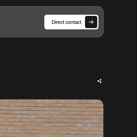
Direct contact
HOME
AANBOD
DIENSTEN
OVER ONS
VERKOCHT
CONTACT