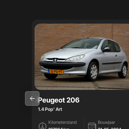
Peugeot 206
1.4 Pop' Art
Kilometerstand
Bouwjaar