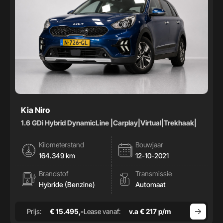
Kia Niro
1.6 GDi Hybrid DynamicLine |Carplay|Virtual|Trekhaak|
Kilometerstand
Bouwjaar
164.349 km
12-10-2021
Brandstof
Transmissie
Hybride (Benzine)
Automaat
Prijs:
€ 15.495,-
Lease vanaf:
v.a € 217 p/m