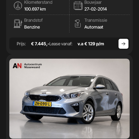
Kilometerstand
Bouwjaar
100.697 km
27-02-2014
Brandstof
Transmissie
Benzine
Automaat
Prijs:
€ 7.445,-
Lease vanaf:
v.a € 129 p/m