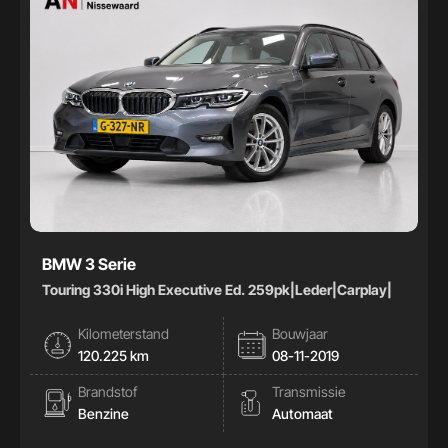
BMW 3 Serie
Touring 330i High Executive Ed. 259pk|Leder|Carplay|
Kilometerstand
Bouwjaar
120.225 km
08-11-2019
Brandstof
Transmissie
Benzine
Automaat