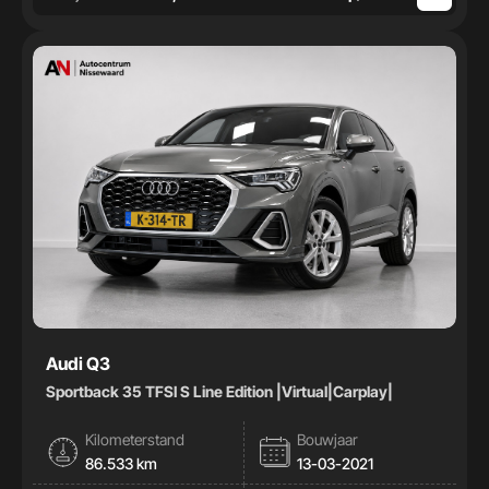
Audi Q3
Sportback 35 TFSI S Line Edition |Virtual|Carplay|
Kilometerstand
Bouwjaar
86.533 km
13-03-2021