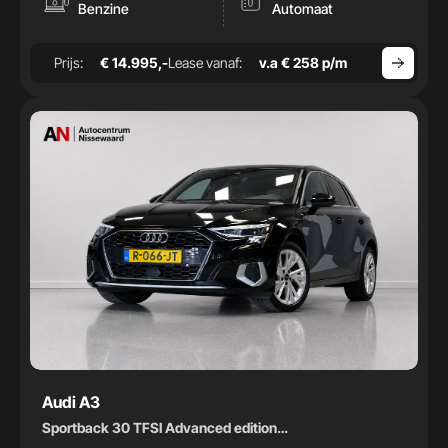
-
Benzine
Automaat
Bouwjaar
Prijs:
€ 14.995,-
Lease vanaf:
v.a € 258 p/m
-
Audi A3
Sportback 30 TFSI Advanced edition