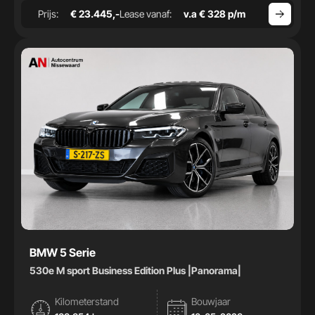
Prijs:
€ 23.445,-
Lease vanaf:
v.a € 328 p/m
BMW 5 Serie
530e M sport Business Edition Plus |Panorama|
Kilometerstand
Bouwjaar