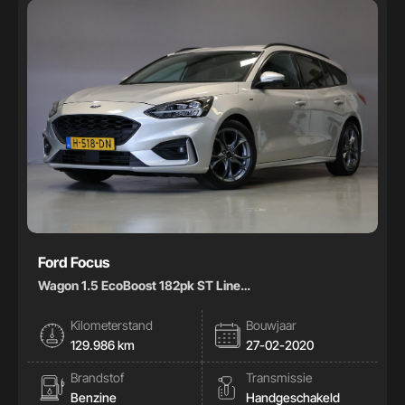
Ford Focus
Wagon 1.5 EcoBoost 182pk ST Line
Business|Carplay|Climate|
Kilometerstand
Bouwjaar
129.986 km
27-02-2020
Brandstof
Transmissie
Benzine
Handgeschakeld