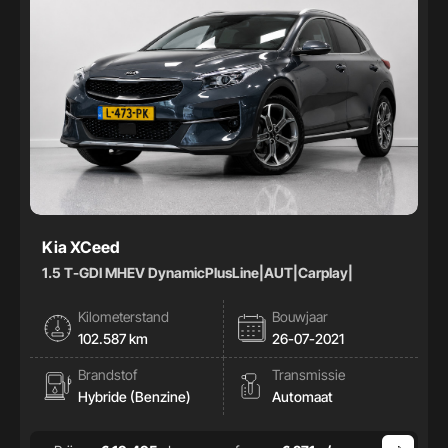
Kia XCeed
1.5 T-GDI MHEV DynamicPlusLine|AUT|Carplay|
Kilometerstand
Bouwjaar
102.587 km
26-07-2021
Brandstof
Transmissie
Hybride (Benzine)
Automaat