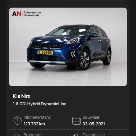
Kia Niro
1.6 GDi Hybrid DynamicLine
Kilometerstand
Bouwjaar
123.733 km
03-05-2021
Brandstof
Transmissie