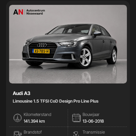
Handgeschakeld
32
Automaat
41
Kleur
Kleur
Carrosserie
Carrosserie
Prijs (€)
Audi A3
Limousine 1.5 TFSI CoD Design Pro Line Plus
-
Kilometerstand
Bouwjaar
Kilometerstand
141.394 km
13-06-2018
Brandstof
Transmissie