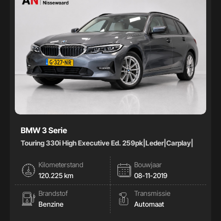
BMW 3 Serie
Touring 330i High Executive Ed. 259pk|Leder|Carplay|
Kilometerstand
Bouwjaar
120.225 km
08-11-2019
Brandstof
Transmissie
Benzine
Automaat