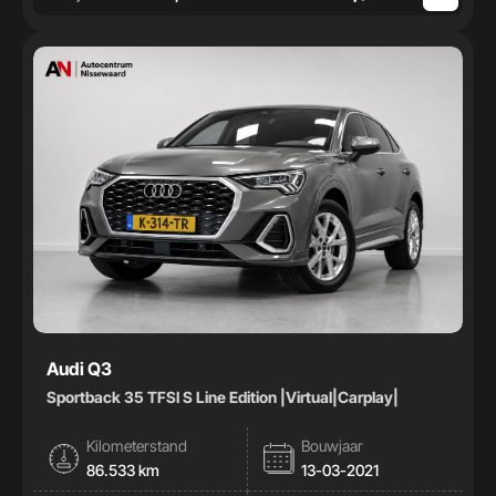
Audi Q3
Sportback 35 TFSI S Line Edition |Virtual|Carplay|
Kilometerstand
Bouwjaar
86.533 km
13-03-2021