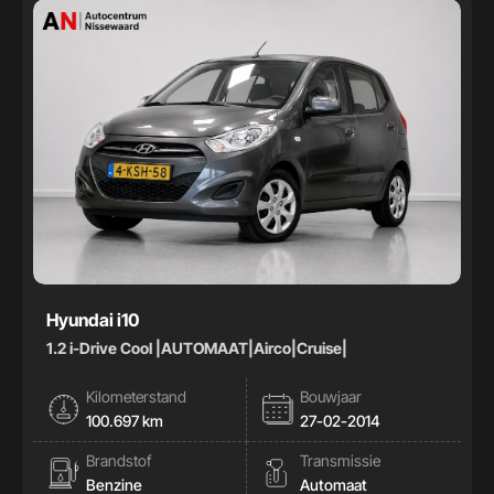
Hyundai i10
1.2 i-Drive Cool |AUTOMAAT|Airco|Cruise|
Kilometerstand
Bouwjaar
100.697 km
27-02-2014
Brandstof
Transmissie
Benzine
Automaat