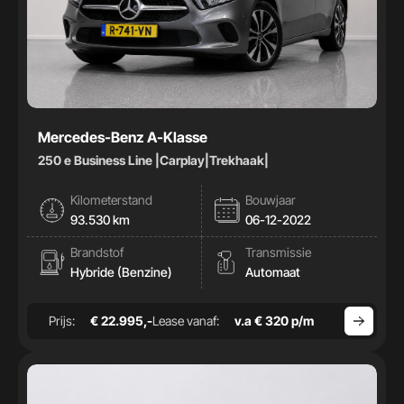
Mercedes-Benz A-Klasse
250 e Business Line |Carplay|Trekhaak|
Kilometerstand
Bouwjaar
93.530 km
06-12-2022
Brandstof
Transmissie
Hybride (Benzine)
Automaat
Prijs:
€ 22.995,-
Lease vanaf:
v.a € 320 p/m