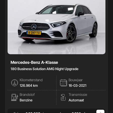
Mercedes-Benz A-Klasse
180 Business Solution AMG Night Upgrade
Kilometerstand
Bouwjaar
126.964 km
16-03-2021
Brandstof
Transmissie
Benzine
Automaat