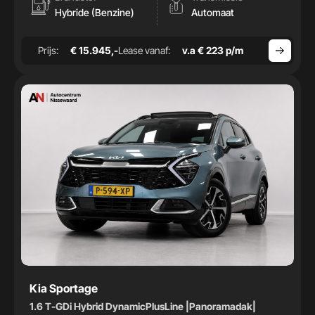
Hybride (Benzine)
Automaat
Prijs:
€ 15.945,-
Lease vanaf:
v.a € 223 p/m
Kia Sportage
1.6 T-GDi Hybrid DynamicPlusLine |Panoramadak|