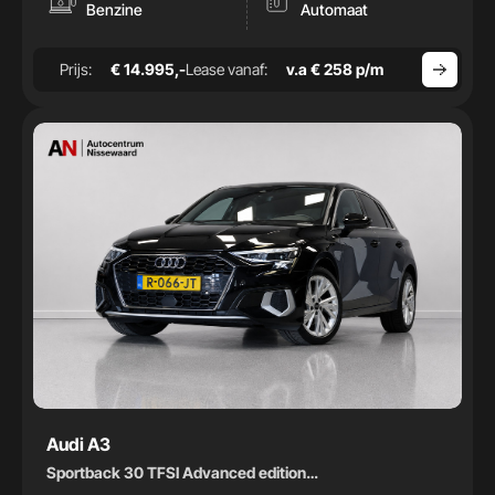
-
Benzine
Automaat
Bouwjaar
Prijs:
€ 14.995,-
Lease vanaf:
v.a € 258 p/m
-
Audi A3
Sportback 30 TFSI Advanced edition