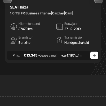
SEAT Ibiza
1.0 TSI FR Business Intense|Carplay|Cam|
Kilometerstand
Bouwjaar
87070 km
27-12-2019
Brandstof
Transmissie
Benzine
Handgeschakeld
Prijs:
€ 13.345,-
Lease vanaf:
v.a € 187 p/m