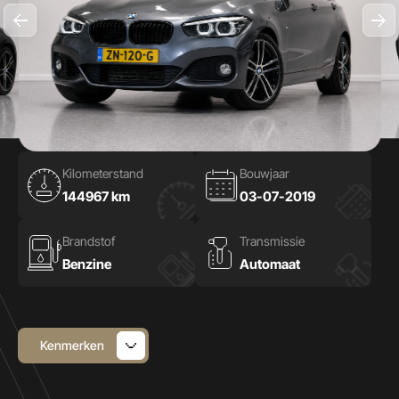
Kilometerstand
Bouwjaar
144967 km
03-07-2019
Brandstof
Transmissie
Benzine
Automaat
Kenmerken