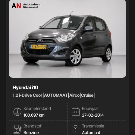
Hyundai i10
1.2 i-Drive Cool |AUTOMAAT|Airco|Cruise|
Kilometerstand
Bouwjaar
100.697 km
27-02-2014
Brandstof
Transmissie
Benzine
Automaat