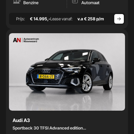
-
Benzine
Automaat
Bouwjaar
Prijs:
€ 14.995,-
Lease vanaf:
v.a € 258 p/m
-
Audi A3
Sportback 30 TFSI Advanced edition