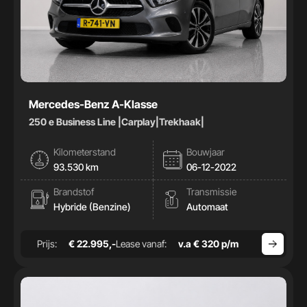
Mercedes-Benz A-Klasse
250 e Business Line |Carplay|Trekhaak|
Kilometerstand
Bouwjaar
93.530 km
06-12-2022
Brandstof
Transmissie
Hybride (Benzine)
Automaat
Prijs:
€ 22.995,-
Lease vanaf:
v.a € 320 p/m