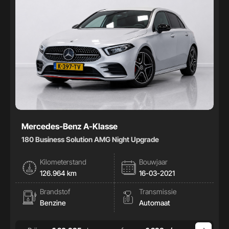
Mercedes-Benz A-Klasse
180 Business Solution AMG Night Upgrade
Kilometerstand
Bouwjaar
126.964 km
16-03-2021
Brandstof
Transmissie
Benzine
Automaat