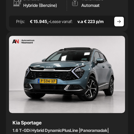
Hybride (Benzine)
Automaat
Prijs:
€ 15.945,-
Lease vanaf:
v.a € 223 p/m
Kia Sportage
1.6 T-GDi Hybrid DynamicPlusLine |Panoramadak|