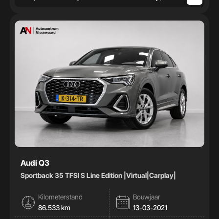
Audi Q3
Sportback 35 TFSI S Line Edition |Virtual|Carplay|
Kilometerstand
Bouwjaar
86.533 km
13-03-2021