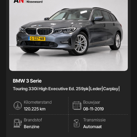
BMW 3 Serie
Touring 330i High Executive Ed. 259pk|Leder|Carplay|
Kilometerstand
Bouwjaar
120.225 km
08-11-2019
Brandstof
Transmissie
Benzine
Automaat