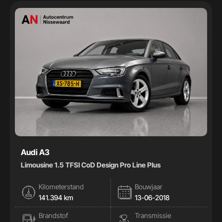
Handgeschakeld
32
Automaat
41
Kleur
Kleur
Carrosserie
Carrosserie
Prijs (€)
Audi A3
Limousine 1.5 TFSI CoD Design Pro Line Plus
-
Kilometerstand
Bouwjaar
Kilometerstand
141.394 km
13-06-2018
Brandstof
Transmissie