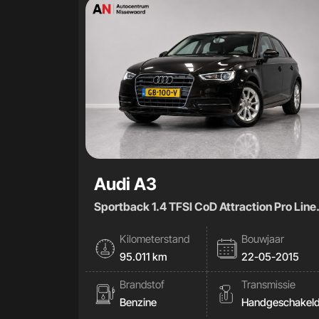
Audi A3
Sportback 1.4 TFSI CoD Attraction Pro Line
plus|BO|
Kilometerstand
Bouwjaar
95.011 km
22-05-2015
Brandstof
Transmissie
Benzine
Handgeschakel