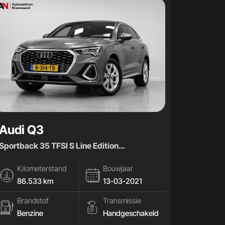
Audi Q3
Sportback 35 TFSI S Line Edition
|Virtual|Carplay|
Kilometerstand
Bouwjaar
86.533 km
13-03-2021
Brandstof
Transmissie
Benzine
Handgeschakeld