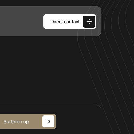
Direct contact
HOME
AANBOD
DIENSTEN
OVER ONS
VERKOCHT
Sorteren op
CONTACT