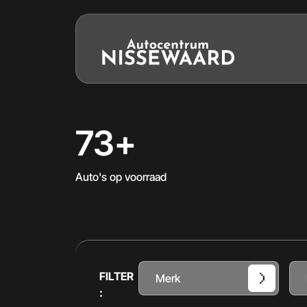
73+
Auto's op voorraad
FILTER
Merk
: