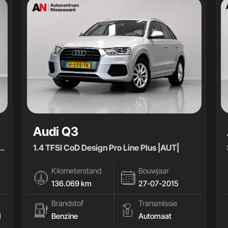
Audi Q3
1.4 TFSI CoD Design Pro Line Plus |AUT|
Kilometerstand
Bouwjaar
136.069 km
27-07-2015
Brandstof
Transmissie
d
Benzine
Automaat