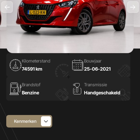
Kilometerstand
Bouwjaar
74591 km
25-06-2021
Brandstof
Transmissie
Benzine
Handgeschakeld
Kenmerken