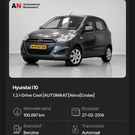
Hyundai i10
1.2 i-Drive Cool |AUTOMAAT|Airco|Cruise|
Kilometerstand
Bouwjaar
100.697 km
27-02-2014
Brandstof
Transmissie
Benzine
Automaat