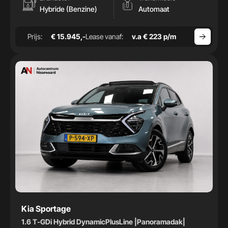
Hybride (Benzine)
Automaat
Prijs:
€ 15.945,-
Lease vanaf:
v.a € 223 p/m
Kia Sportage
1.6 T-GDi Hybrid DynamicPlusLine |Panoramadak|