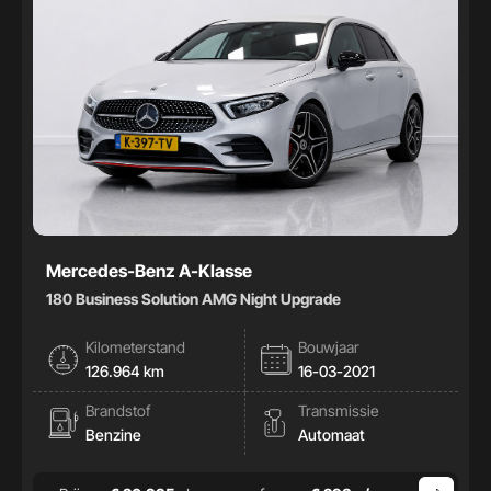
Mercedes-Benz A-Klasse
180 Business Solution AMG Night Upgrade
Kilometerstand
Bouwjaar
126.964 km
16-03-2021
Brandstof
Transmissie
Benzine
Automaat