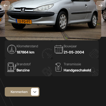
Kilometerstand
Bouwjaar
187864 km
21-05-2004
Brandstof
Transmissie
Benzine
Handgeschakeld
Kenmerken