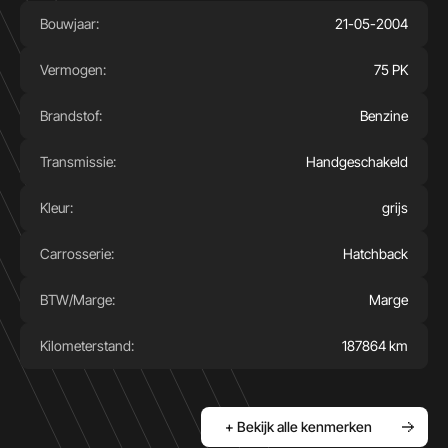
Bouwjaar:
21-05-2004
Vermogen:
75 PK
Brandstof:
Benzine
Transmissie:
Handgeschakeld
Kleur:
grijs
Carrosserie:
Hatchback
BTW/Marge:
Marge
Kilometerstand:
187864 km
+ Bekijk alle kenmerken