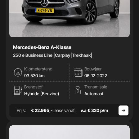
Mercedes-Benz A-Klasse
250 e Business Line |Carplay|Trekhaak|
Kilometerstand
Bouwjaar
93.530 km
06-12-2022
Brandstof
Transmissie
Hybride (Benzine)
Automaat
Prijs:
€ 22.995,-
Lease vanaf:
v.a € 320 p/m