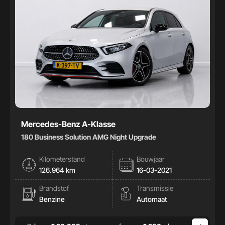
Mercedes-Benz A-Klasse
180 Business Solution AMG Night Upgrade
Kilometerstand
Bouwjaar
126.964 km
16-03-2021
Brandstof
Transmissie
Benzine
Automaat