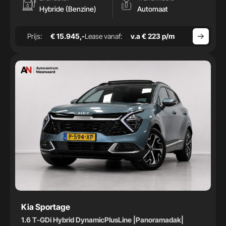
Hybride (Benzine)
Automaat
Prijs:
€ 15.945,-
Lease vanaf:
v.a € 223 p/m
Kia Sportage
1.6 T-GDi Hybrid DynamicPlusLine |Panoramadak|