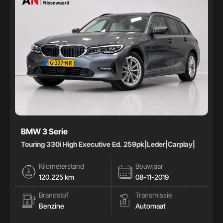
BMW 3 Serie
Touring 330i High Executive Ed. 259pk|Leder|Carplay|
Kilometerstand
Bouwjaar
120.225 km
08-11-2019
Brandstof
Transmissie
Benzine
Automaat