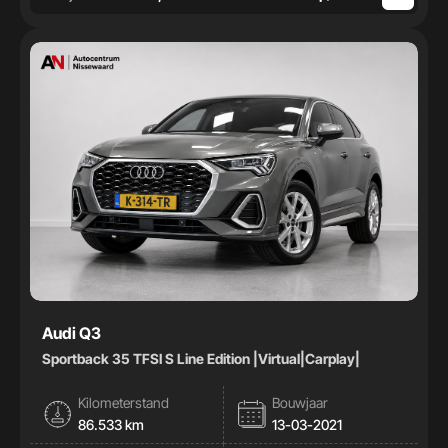
Audi Q3
Sportback 35 TFSI S Line Edition |Virtual|Carplay|
Kilometerstand
Bouwjaar
86.533 km
13-03-2021