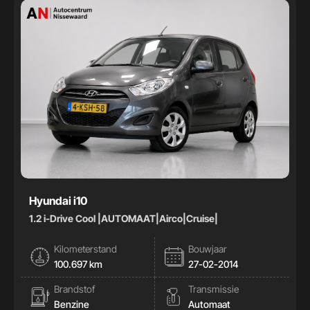
Hyundai i10
1.2 i-Drive Cool |AUTOMAAT|Airco|Cruise|
Kilometerstand
Bouwjaar
100.697 km
27-02-2014
Brandstof
Transmissie
Benzine
Automaat