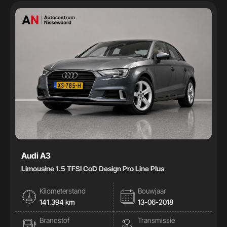
Handgeschakeld
32
Automaat
41
Kleur
Kleur
Carrosserie
Carrosserie
Prijs (€)
Audi A3
Limousine 1.5 TFSI CoD Design Pro Line Plus
-
Kilometerstand
Bouwjaar
Kilometerstand
141.394 km
13-06-2018
Brandstof
Transmissie