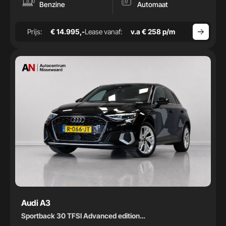
-
Benzine
Automaat
Bouwjaar
Prijs:
€ 14.995,-
Lease vanaf:
v.a € 258 p/m
-
Audi A3
Sportback 30 TFSI Advanced edition