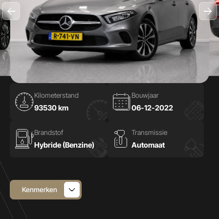
Kilometerstand
Bouwjaar
93530 km
06-12-2022
Brandstof
Transmissie
Hybride (Benzine)
Automaat
Kenmerken