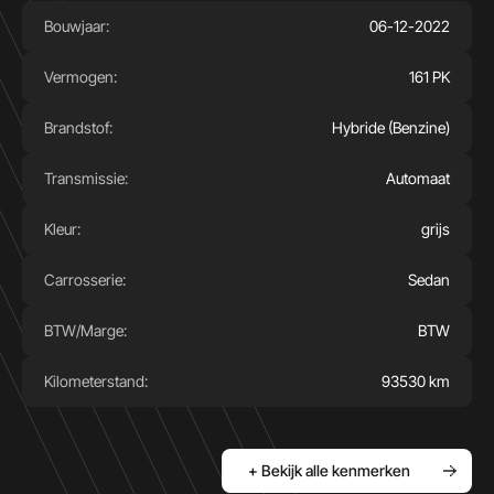
Bouwjaar:
06-12-2022
Vermogen:
161 PK
Brandstof:
Hybride (Benzine)
Transmissie:
Automaat
Kleur:
grijs
Carrosserie:
Sedan
BTW/Marge:
BTW
Kilometerstand:
93530 km
+ Bekijk alle kenmerken