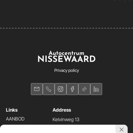
Privacy policy
Links
Address
AANBOD
Kelvinweg 13
DIENSTEN
3208 KC Spijkenisse