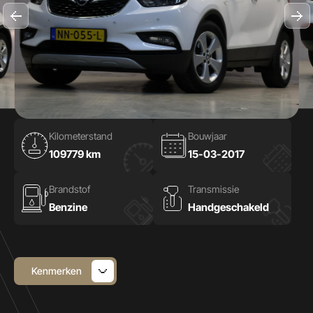
Kilometerstand
Bouwjaar
109779 km
15-03-2017
Brandstof
Transmissie
Benzine
Handgeschakeld
Kenmerken