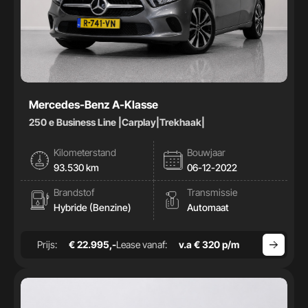
Mercedes-Benz A-Klasse
250 e Business Line |Carplay|Trekhaak|
Kilometerstand
Bouwjaar
93.530 km
06-12-2022
Brandstof
Transmissie
Hybride (Benzine)
Automaat
Prijs:
€ 22.995,-
Lease vanaf:
v.a € 320 p/m