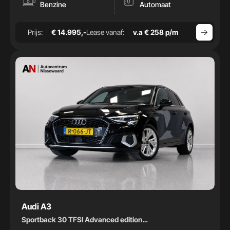
-
Benzine
Automaat
Bouwjaar
Prijs:
€ 14.995,-
Lease vanaf:
v.a € 258 p/m
-
Audi A3
Sportback 30 TFSI Advanced edition