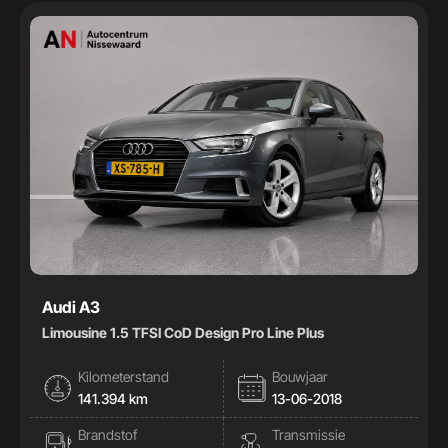
Handgeschakeld
32
Automaat
41
Kleur
Kleur
Carrosserie
Carrosserie
Prijs (€)
Audi A3
Limousine 1.5 TFSI CoD Design Pro Line Plus
-
Kilometerstand
Bouwjaar
Kilometerstand
141.394 km
13-06-2018
Brandstof
Transmissie