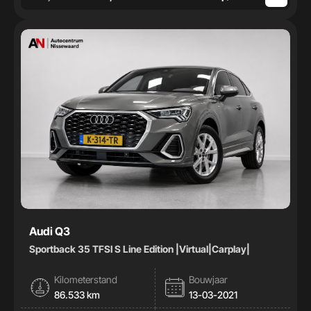
Audi Q3
Sportback 35 TFSI S Line Edition |Virtual|Carplay|
Kilometerstand
Bouwjaar
86.533 km
13-03-2021