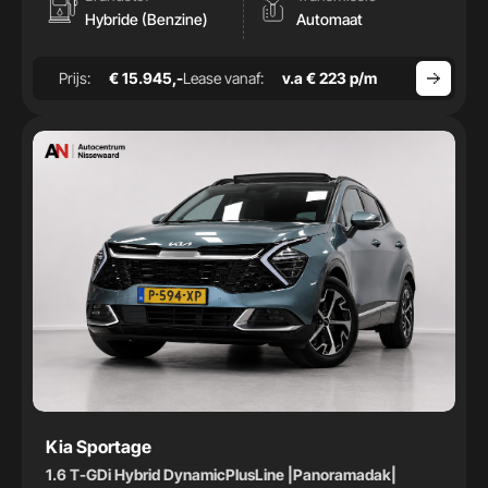
Hybride (Benzine)
Automaat
Prijs:
€ 15.945,-
Lease vanaf:
v.a € 223 p/m
Kia Sportage
1.6 T-GDi Hybrid DynamicPlusLine |Panoramadak|