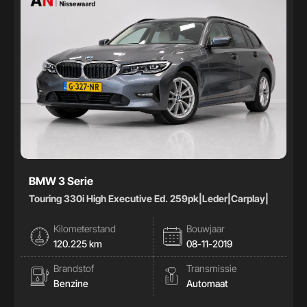
BMW 3 Serie
Touring 330i High Executive Ed. 259pk|Leder|Carplay|
Kilometerstand
Bouwjaar
120.225 km
08-11-2019
Brandstof
Transmissie
Benzine
Automaat