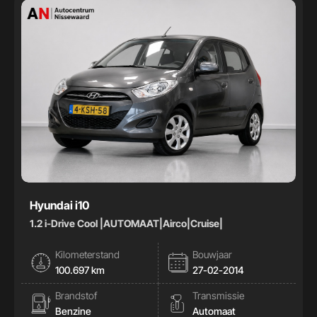
Hyundai i10
1.2 i-Drive Cool |AUTOMAAT|Airco|Cruise|
Kilometerstand
Bouwjaar
100.697 km
27-02-2014
Brandstof
Transmissie
Benzine
Automaat