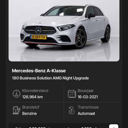
Mercedes-Benz A-Klasse
180 Business Solution AMG Night Upgrade
Kilometerstand
Bouwjaar
126.964 km
16-03-2021
Brandstof
Transmissie
Benzine
Automaat