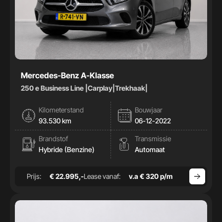
Mercedes-Benz A-Klasse
250 e Business Line |Carplay|Trekhaak|
Kilometerstand
Bouwjaar
93.530 km
06-12-2022
Brandstof
Transmissie
Hybride (Benzine)
Automaat
Prijs:
€ 22.995,-
Lease vanaf:
v.a € 320 p/m