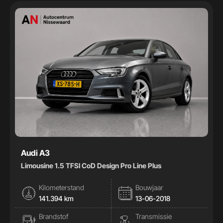
Handgeschakeld
32
Automaat
41
Kleur
Kleur
Carrosserie
Carrosserie
Prijs (€)
Audi A3
Limousine 1.5 TFSI CoD Design Pro Line Plus
-
Kilometerstand
Bouwjaar
Kilometerstand
141.394 km
13-06-2018
Brandstof
Transmissie