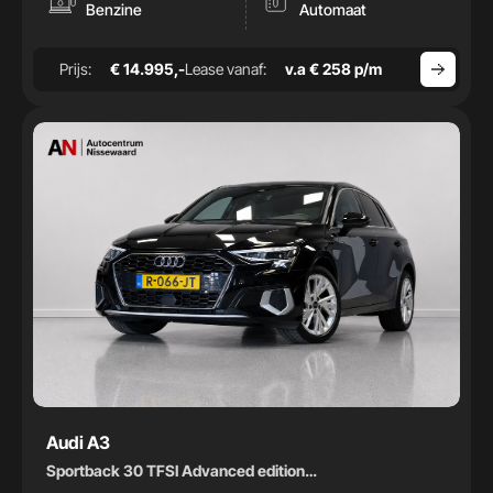
-
Benzine
Automaat
Bouwjaar
Prijs:
€ 14.995,-
Lease vanaf:
v.a € 258 p/m
-
Audi A3
Sportback 30 TFSI Advanced edition