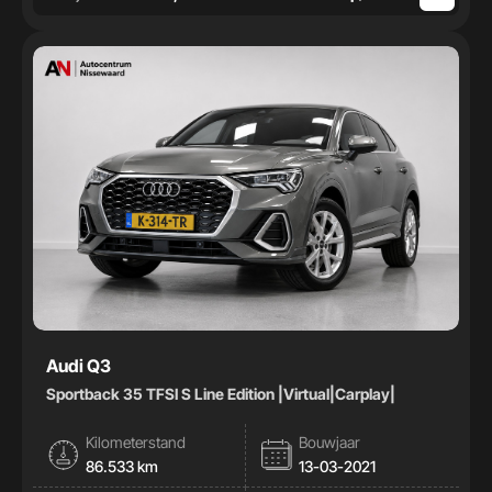
Audi Q3
Sportback 35 TFSI S Line Edition |Virtual|Carplay|
Kilometerstand
Bouwjaar
86.533 km
13-03-2021