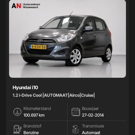
Hyundai i10
1.2 i-Drive Cool |AUTOMAAT|Airco|Cruise|
Kilometerstand
Bouwjaar
100.697 km
27-02-2014
Brandstof
Transmissie
Benzine
Automaat