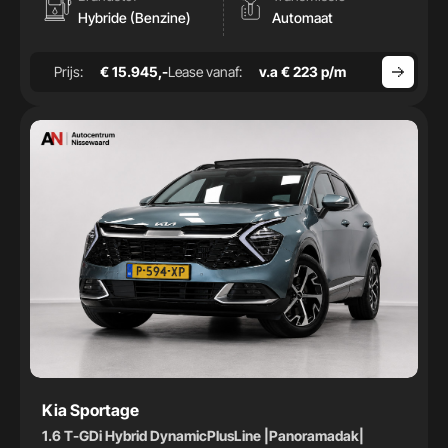
Hybride (Benzine)
Automaat
Prijs:
€ 15.945,-
Lease vanaf:
v.a € 223 p/m
Kia Sportage
1.6 T-GDi Hybrid DynamicPlusLine |Panoramadak|