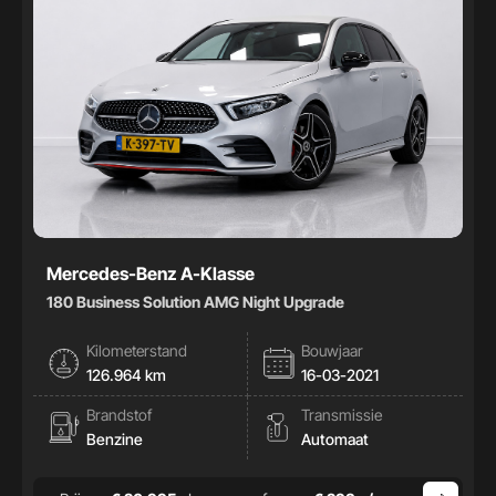
Mercedes-Benz A-Klasse
180 Business Solution AMG Night Upgrade
Kilometerstand
Bouwjaar
126.964 km
16-03-2021
Brandstof
Transmissie
Benzine
Automaat