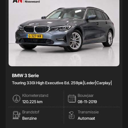
BMW 3 Serie
Touring 330i High Executive Ed. 259pk|Leder|Carplay|
Kilometerstand
Bouwjaar
120.225 km
08-11-2019
Brandstof
Transmissie
Benzine
Automaat