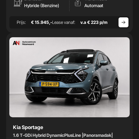
Hybride (Benzine)
Automaat
Prijs:
€ 15.945,-
Lease vanaf:
v.a € 223 p/m
Kia Sportage
1.6 T-GDi Hybrid DynamicPlusLine |Panoramadak|