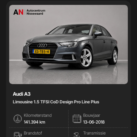
Handgeschakeld
32
Automaat
41
Kleur
Kleur
Carrosserie
Carrosserie
Prijs (€)
Audi A3
Limousine 1.5 TFSI CoD Design Pro Line Plus
-
Kilometerstand
Bouwjaar
Kilometerstand
141.394 km
13-06-2018
Brandstof
Transmissie