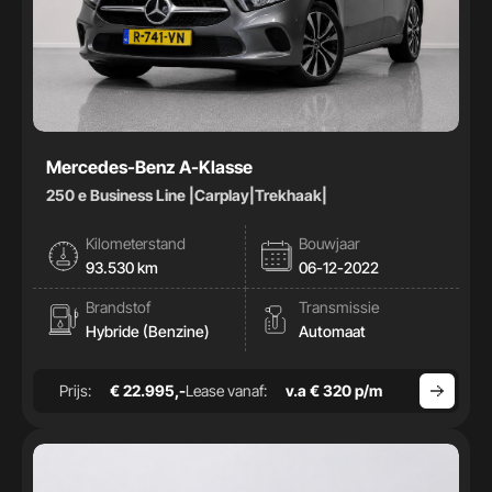
Mercedes-Benz A-Klasse
250 e Business Line |Carplay|Trekhaak|
Kilometerstand
Bouwjaar
93.530 km
06-12-2022
Brandstof
Transmissie
Hybride (Benzine)
Automaat
Prijs:
€ 22.995,-
Lease vanaf:
v.a € 320 p/m