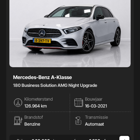
Mercedes-Benz A-Klasse
180 Business Solution AMG Night Upgrade
Kilometerstand
Bouwjaar
126.964 km
16-03-2021
Brandstof
Transmissie
Benzine
Automaat