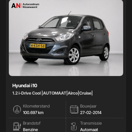
Hyundai i10
1.2 i-Drive Cool |AUTOMAAT|Airco|Cruise|
Kilometerstand
Bouwjaar
100.697 km
27-02-2014
Brandstof
Transmissie
Benzine
Automaat