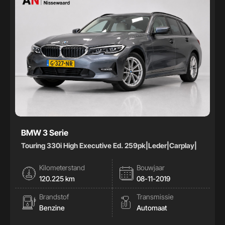
BMW 3 Serie
Touring 330i High Executive Ed. 259pk|Leder|Carplay|
Kilometerstand
Bouwjaar
120.225 km
08-11-2019
Brandstof
Transmissie
Benzine
Automaat