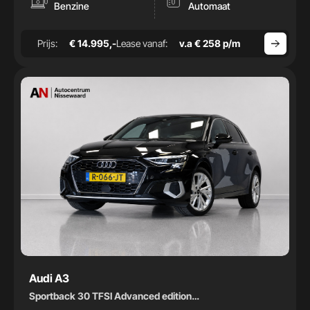
-
Benzine
Automaat
Bouwjaar
Prijs:
€ 14.995,-
Lease vanaf:
v.a € 258 p/m
-
Audi A3
Sportback 30 TFSI Advanced edition