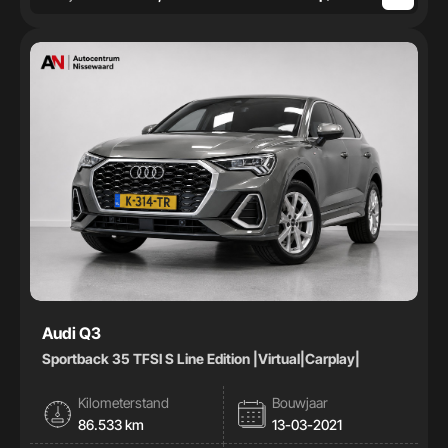
Audi Q3
Sportback 35 TFSI S Line Edition |Virtual|Carplay|
Kilometerstand
Bouwjaar
86.533 km
13-03-2021