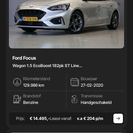
Ford Focus
Wagon 1.5 EcoBoost 182pk ST Line
Business|Carplay|Climate|
Kilometerstand
Bouwjaar
129.986 km
27-02-2020
Brandstof
Transmissie
Benzine
Handgeschakeld
Prijs:
€ 14.495,-
Lease vanaf:
v.a € 204 p/m