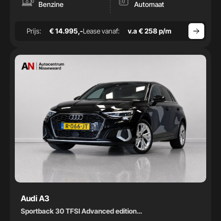
-
Benzine
Automaat
Bouwjaar
Prijs:
€ 14.995,-
Lease vanaf:
v.a € 258 p/m
-
Audi A3
Sportback 30 TFSI Advanced edition