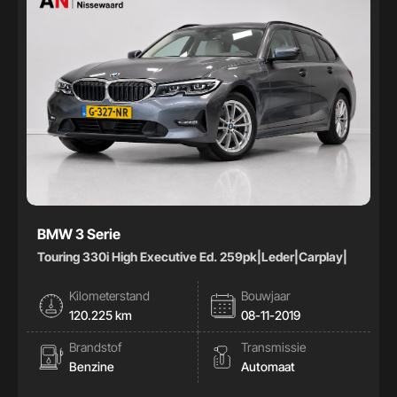
BMW 3 Serie
Touring 330i High Executive Ed. 259pk|Leder|Carplay|
Kilometerstand
Bouwjaar
120.225 km
08-11-2019
Brandstof
Transmissie
Benzine
Automaat