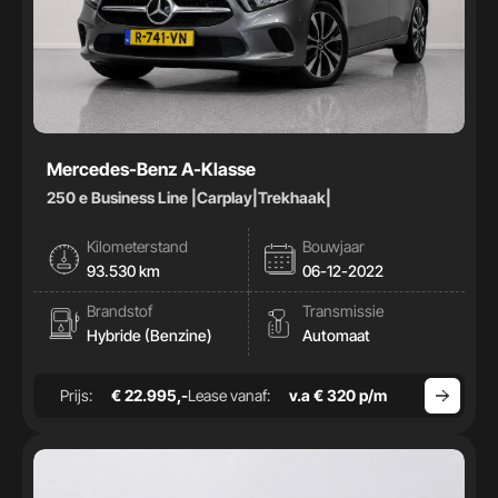
Mercedes-Benz A-Klasse
250 e Business Line |Carplay|Trekhaak|
Kilometerstand
Bouwjaar
93.530 km
06-12-2022
Brandstof
Transmissie
Hybride (Benzine)
Automaat
Prijs:
€ 22.995,-
Lease vanaf:
v.a € 320 p/m