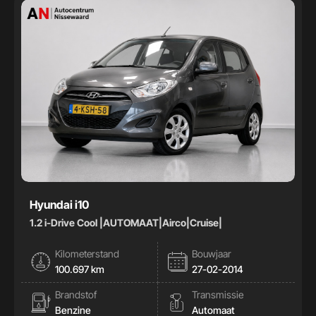
Hyundai i10
1.2 i-Drive Cool |AUTOMAAT|Airco|Cruise|
Kilometerstand
Bouwjaar
100.697 km
27-02-2014
Brandstof
Transmissie
Benzine
Automaat