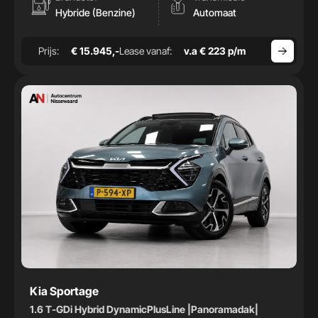
Hybride (Benzine)
Automaat
Prijs:
€ 15.945,-
Lease vanaf:
v.a € 223 p/m
Kia Sportage
1.6 T-GDi Hybrid DynamicPlusLine |Panoramadak|