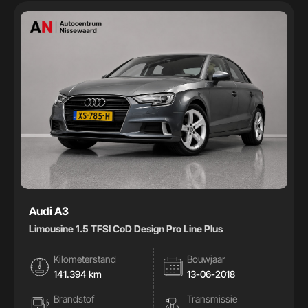
Handgeschakeld
32
Automaat
41
Kleur
Kleur
Carrosserie
Carrosserie
Prijs (€)
Audi A3
Limousine 1.5 TFSI CoD Design Pro Line Plus
-
Kilometerstand
Bouwjaar
Kilometerstand
141.394 km
13-06-2018
Brandstof
Transmissie