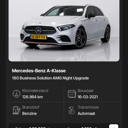
Mercedes-Benz A-Klasse
180 Business Solution AMG Night Upgrade
Kilometerstand
Bouwjaar
126.964 km
16-03-2021
Brandstof
Transmissie
Benzine
Automaat