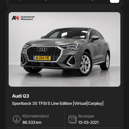
Audi Q3
Sportback 35 TFSI S Line Edition |Virtual|Carplay|
Kilometerstand
Bouwjaar
86.533 km
13-03-2021