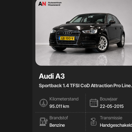
Audi A3
Sportback 1.4 TFSI CoD Attraction Pro Line
plus|BO|
Kilometerstand
Bouwjaar
95.011 km
22-05-2015
Brandstof
Transmissie
Benzine
Handgeschakel