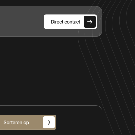
Direct contact
HOME
AANBOD
DIENSTEN
OVER ONS
VERKOCHT
Sorteren op
CONTACT