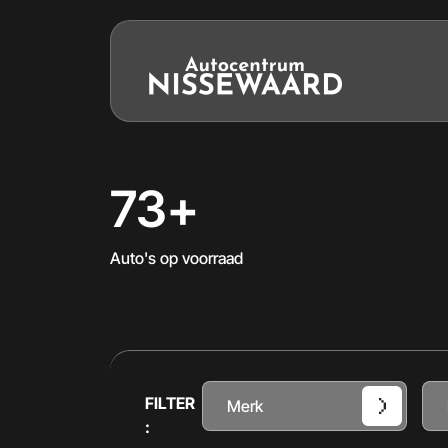
73+
Auto's op voorraad
FILTER
Merk
: