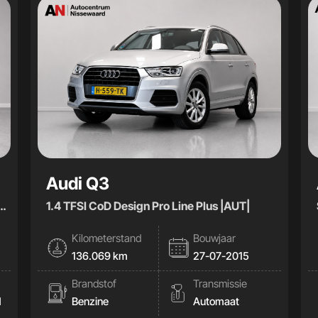
Audi Q3
1.4 TFSI CoD Design Pro Line Plus |AUT|
Kilometerstand
Bouwjaar
136.069 km
27-07-2015
Brandstof
Transmissie
d
Benzine
Automaat