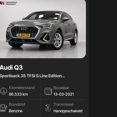
Audi Q3
Sportback 35 TFSI S Line Edition
|Virtual|Carplay|
Kilometerstand
Bouwjaar
86.533 km
13-03-2021
Brandstof
Transmissie
Benzine
Handgeschakeld