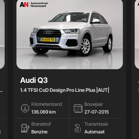
Audi Q3
1.4 TFSI CoD Design Pro Line Plus |AUT|
Kilometerstand
Bouwjaar
136.069 km
27-07-2015
Brandstof
Transmissie
d
Benzine
Automaat