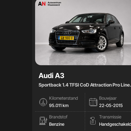
Audi A3
Sportback 1.4 TFSI CoD Attraction Pro Line
plus|BO|
Kilometerstand
Bouwjaar
95.011 km
22-05-2015
Brandstof
Transmissie
Benzine
Handgeschakel