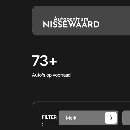
73+
Auto's op voorraad
FILTER
Merk
: