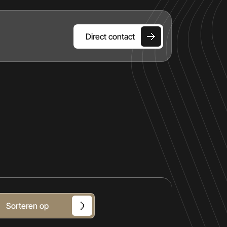
Direct contact
HOME
AANBOD
DIENSTEN
OVER ONS
VERKOCHT
Sorteren op
CONTACT