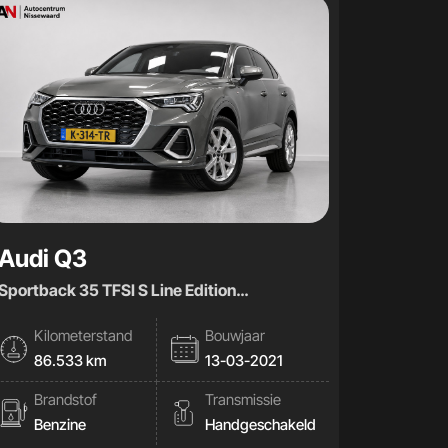
Audi Q3
Sportback 35 TFSI S Line Edition
|Virtual|Carplay|
Kilometerstand
Bouwjaar
86.533 km
13-03-2021
Brandstof
Transmissie
Benzine
Handgeschakeld